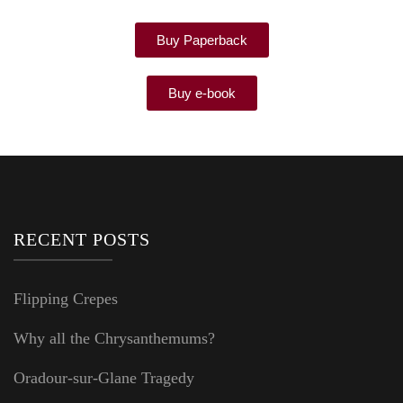
Buy Paperback
Buy e-book
RECENT POSTS
Flipping Crepes
Why all the Chrysanthemums?
Oradour-sur-Glane Tragedy